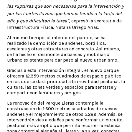
las rupturas que son necesarias para la intervención y
por las fuertes lluvias que hemos tenido a lo largo del
año y que dificultan la tarea”
, expresó la secretaria de
Infraestructura Física, Natalia Urrego Arias.
Al mismo tiempo, al interior del parque, se ha
realizado la demolición de andenes, bordillos,
escaleras y otras estructuras en concreto. Así mismo,
se ha hecho el desmonte de bancas y mobiliario
urbano existente para dar paso al nuevo urbanismo.
Gracias a esta intervención integral, el nuevo parque
ofrecerá 12.859 metros cuadrados de espacio público
en los que se dará prioridad a la movilidad peatonal, la
cultura, las zonas verdes y espacios para sentarse y
compartir con familiares y amigos.
La renovación del Parque Lleras contempla la
construcción de 1.600 metros cuadrados de nuevos
andenes y el mejoramiento de otros 5.289. Además, se
intervendrán vías aledañas para conformar un circuito
peatonal más amplio que permita recorrer la extensa
zona comercial aledaña al Lleras y, a su vez, conectar