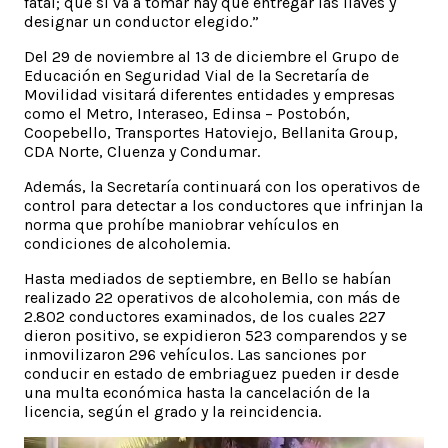
fatal; que si va a tomar hay que entregar las llaves y
designar un conductor elegido.”
Del 29 de noviembre al 13 de diciembre el Grupo de
Educación en Seguridad Vial de la Secretaría de
Movilidad visitará diferentes entidades y empresas
como el Metro, Interaseo, Edinsa – Postobón,
Coopebello, Transportes Hatoviejo, Bellanita Group,
CDA Norte, Cluenza y Condumar.
Además, la Secretaría continuará con los operativos de
control para detectar a los conductores que infrinjan la
norma que prohíbe maniobrar vehículos en
condiciones de alcoholemia.
Hasta mediados de septiembre, en Bello se habían
realizado 22 operativos de alcoholemia, con más de
2.802 conductores examinados, de los cuales 227
dieron positivo, se expidieron 523 comparendos y se
inmovilizaron 296 vehículos. Las sanciones por
conducir en estado de embriaguez pueden ir desde
una multa económica hasta la cancelación de la
licencia, según el grado y la reincidencia.