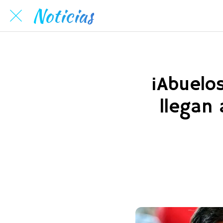
Noticias
¡Abuelo
llegan 