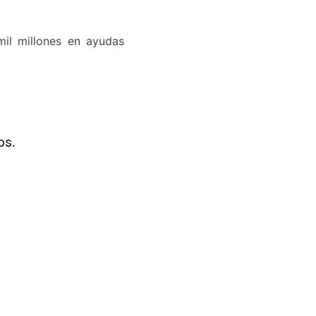
il millones en ayudas
os.