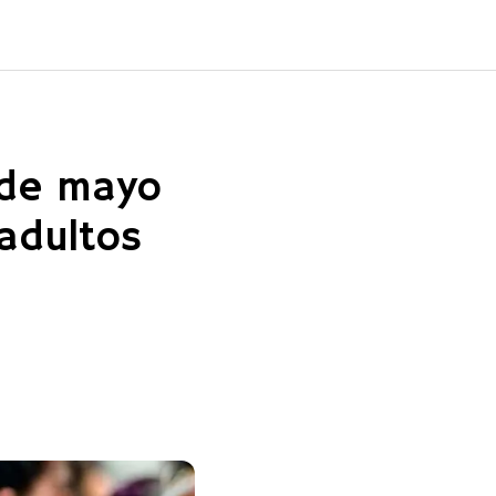
 de mayo
 adultos