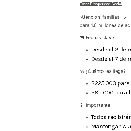
Foto:
Prosperidad Social
¡Atención familias! 
para 1.6 millones de ad
📅 Fechas clave:
Desde el 2 de 
Desde el 7 de 
💰 ¿Cuánto les llega?
$225.000 para 
$80.000 para l
📱 Importante:
Todos recibirá
Mantengan sus 