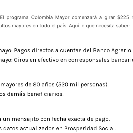
🎉 El programa Colombia Mayor comenzará a girar $225 m
ultos mayores en todo el país. Aquí lo que necesita saber:
mayo: Pagos directos a cuentas del Banco Agrario.
mayo: Giros en efectivo en corresponsales bancari
mayores de 80 años (520 mil personas).
os demás beneficiarios.
n un mensajito con fecha exacta de pago.
datos actualizados en Prosperidad Social.