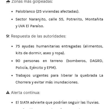
🌧️ Zonas más golpeadas:
Paloblanco (25 viviendas afectadas).
Sector Naranjito, calle 55, Potrerito, Montañita
y UVA El Paraíso.
🛠️ Respuesta de las autoridades:
75 ayudas humanitarias entregadas (alimentos,
kits de dormir, aseo y ropa).
90 personas en terreno (bomberos, DAGRD,
Policía, Ejército y EPM).
Trabajos urgentes para liberar la quebrada La
Chorrera y evitar más inundaciones.
⚠️ Alerta continua:
El SIATA advierte que podrían seguir las lluvias.