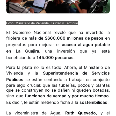
Foto:
Ministerio de Vivienda, Ciudad y Territorio
El Gobierno Nacional reveló que ha invertido la
friolera de
más de $600.000 millones de pesos
en
proyectos para mejorar el
acceso al agua potable
en La Guajira
, una inversión que ya está
beneficiando a
145.000 personas
.
Pero la plata no lo es todo. Ahora, el Ministerio de
Vivienda y la
Superintendencia de Servicios
Públicos
se están sentando a trabajar en conjunto
para algo crucial: que las tuberías, pozos y plantas
que se construyen no se dañen ni queden botadas,
sino que
funcionen de verdad y por mucho tiempo
.
Es decir, le están metiendo ficha a la
sostenibilidad
.
La viceministra de Agua,
Ruth Quevedo
, y el