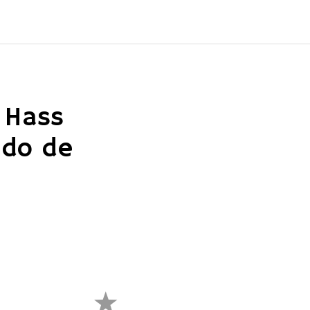
 Hass
ado de