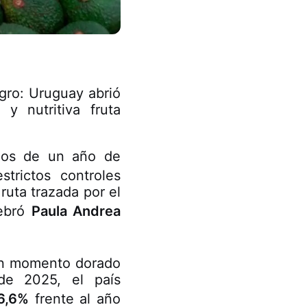
gro: Uruguay abrió
y nutritiva fruta
nos de un año de
trictos controles
 ruta trazada por el
lebró
Paula Andrea
un momento dorado
de 2025, el país
6,6%
frente al año