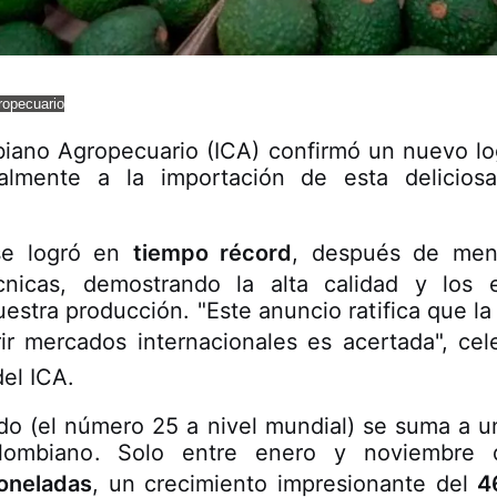
ropecuario
mbiano Agropecuario (ICA) confirmó un nuevo lo
ialmente a la importación de esta deliciosa 
 se logró en
tiempo récord
, después de me
cnicas, demostrando la alta calidad y los es
uestra producción. "Este anuncio ratifica que la
ir mercados internacionales es acertada", ce
del ICA.
do (el número 25 a nivel mundial) se suma a 
lombiano. Solo entre enero y noviembre 
toneladas
, un crecimiento impresionante del
4