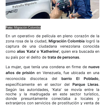
Foto:
Migración Colombia
En un operativo de película en pleno corazón de la
zona rosa de la ciudad,
Migración Colombia
logró la
captura de una ciudadana venezolana conocida
como
alias 'Kata' o 'Katherine'
, quien era buscada en
su país por el delito de
trata de personas
.
La mujer, que tenía una condena en firme de
nueve
años de prisión
en Venezuela, fue ubicada en una
reconocida discoteca del
barrio El Poblado
,
específicamente en el sector del
Parque Lleras
.
Según las autoridades, 'Kata' se movía entre la
noche y la madrugada en este sector turístico,
donde presuntamente conectaba a locales y
extranjeros con servicios de prostitución y venta de