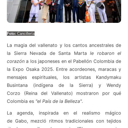
Foto:
Cancillería
La magia del vallenato y los cantos ancestrales de
la Sierra Nevada de Santa Marta
le robaron el
corazón
a los japoneses en el Pabellón Colombia de
la Expo Osaka 2025. Entre acordeones, maracas y
mensajes espirituales, los artistas Kandymaku
Busintana (indígena de la Sierra) y Wendy
Corzo (Reina del Vallenato) mostraron por qué
Colombia es
"el País de la Belleza"
.
La agenda, inspirada en el realismo mágico
de Gabo, mezcló ritmos tradicionales con tejidos