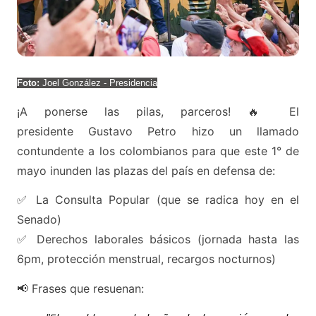
Foto:
Joel González - Presidencia
¡A ponerse las pilas, parceros! 🔥 El
presidente Gustavo Petro hizo un llamado
contundente a los colombianos para que este 1° de
mayo inunden las plazas del país en defensa de:
✅ La Consulta Popular (que se radica hoy en el
Senado)
✅ Derechos laborales básicos (jornada hasta las
6pm, protección menstrual, recargos nocturnos)
📢 Frases que resuenan: