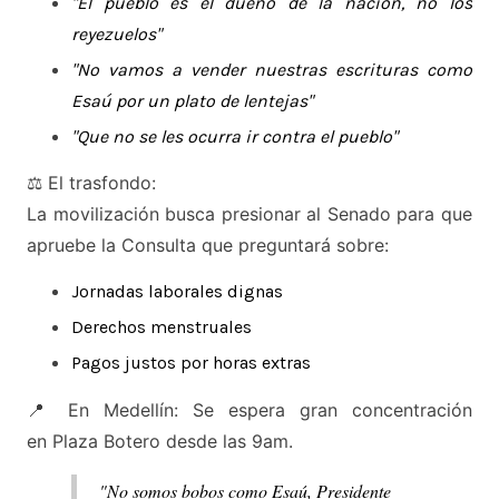
"El pueblo es el dueño de la nación, no los
reyezuelos"
"No vamos a vender nuestras escrituras como
Esaú por un plato de lentejas"
"Que no se les ocurra ir contra el pueblo"
⚖️ El trasfondo:
La movilización busca presionar al Senado para que
apruebe la Consulta que preguntará sobre:
Jornadas laborales dignas
Derechos menstruales
Pagos justos por horas extras
📍 En Medellín: Se espera gran concentración
en Plaza Botero desde las 9am.
"No somos bobos como Esaú, Presidente