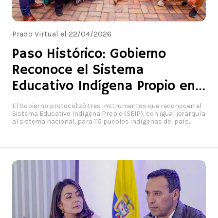
Prado Virtual el 22/04/2026
Paso Histórico: Gobierno
Reconoce el Sistema
Educativo Indígena Propio en
Colombia
El Gobierno protocolizó tres instrumentos que reconocen el
Sistema Educativo Indígena Propio (SEIP), con igual jerarquía
al sistema nacional, para 115 pueblos indígenas del país.
Foto: Ministerio de Educación