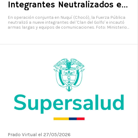
Integrantes Neutralizados en
Operación Militar
En operación conjunta en Nuquí (Chocó), la Fuerza Pública
neutralizó a nueve integrantes del 'Clan del Golfo' e incautó
armas largas y equipos de comunicaciones. Foto: Ministerio
de Defensa Nacional
Prado Virtual el 27/05/2026