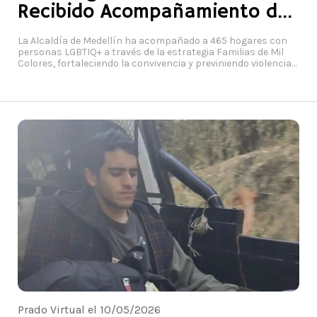
Recibido Acompañamiento del
Distrito
La Alcaldía de Medellín ha acompañado a 465 hogares con
personas LGBTIQ+ a través de la estrategia Familias de Mil
Colores, fortaleciendo la convivencia y previniendo violencias.
Gerencia de Diversidades Sexuales e Identidades de Género
Prado Virtual el 10/05/2026