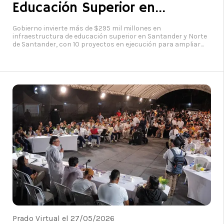
Educación Superior en
Santanderes
Gobierno invierte más de $295 mil millones en
infraestructura de educación superior en Santander y Norte
de Santander, con 10 proyectos en ejecución para ampliar
cobertura. Foto: Ministerio de Educación Nacional
Prado Virtual el 27/05/2026