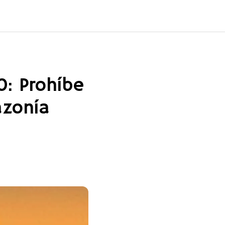
: Prohíbe
azonía