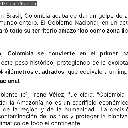
y Desarrollo Sostenible
 Brasil, Colombia acaba de dar un golpe de a
mundo entero. El Gobierno Nacional, en un act
aró todo su territorio amazónico como zona lib
da,
Colombia se convierte en el primer p
este paso histórico, protegiendo de la explota
4 kilómetros cuadrados
, que equivale a un im
nacional
.
biente (e),
Irene Vélez
, fue clara: "Colombia
idar la Amazonía no es un sacrificio económico
o de la región y de la humanidad". La decisi
contaminación de los ríos y proteger la biodive
climático de todo el continente.