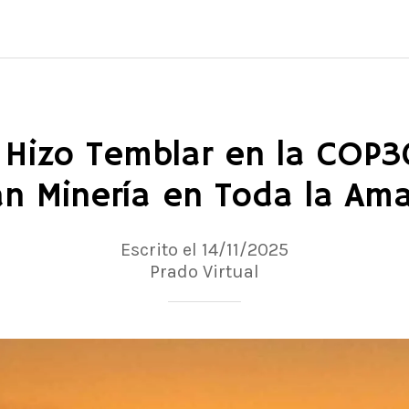
 Hizo Temblar en la COP30
an Minería en Toda la Am
Escrito el 14/11/2025
Prado Virtual