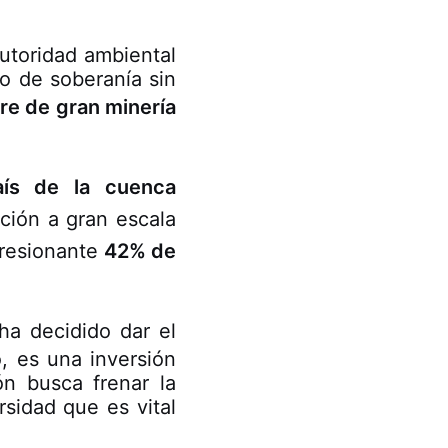
utoridad ambiental
o de soberanía sin
re de gran minería
aís de la cuenca
ción a gran escala
presionante
42% de
 ha decidido dar el
, es una inversión
ón busca frenar la
rsidad que es vital