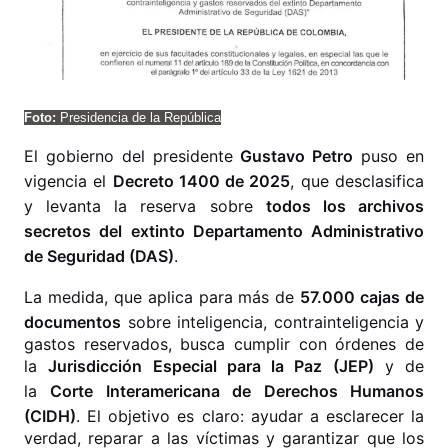
Foto:
Presidencia de la República
El gobierno del presidente
Gustavo Petro
puso en
vigencia el
Decreto 1400 de 2025
, que desclasifica
y levanta la reserva sobre
todos los archivos
secretos del extinto Departamento Administrativo
de Seguridad (DAS)
.
La medida, que aplica para más de
57.000 cajas de
documentos
sobre inteligencia, contrainteligencia y
gastos reservados, busca cumplir con órdenes de
la
Jurisdicción Especial para la Paz (JEP)
y de
la
Corte Interamericana de Derechos Humanos
(CIDH)
. El objetivo es claro: ayudar a esclarecer la
verdad, reparar a las víctimas y garantizar que los