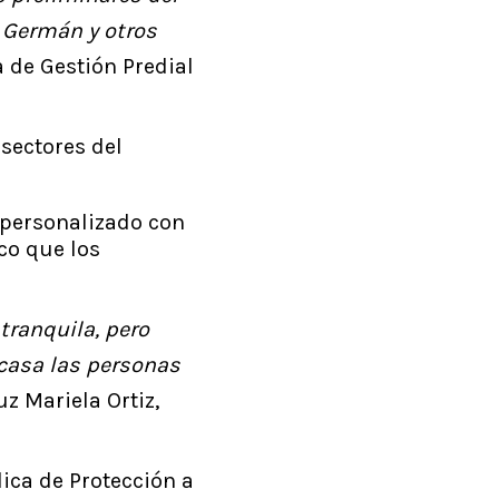
n Germán y otros
ra de Gestión Predial
sectores del
o personalizado con
ico que los
ranquila, pero
 casa las personas
uz Mariela Ortiz,
lica de Protección a