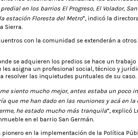
predial en los barrios El Progreso, El Volador, Sa
la estación Floresta del Metro
”, indicó la directo
ía Sierra.
cuentros con la comunidad se extenderán a otros 
donde se adquieren los predios se hace un trabaj
e les asigna un profesional social, técnico y juríd
 resolver las inquietudes puntuales de su caso.
e siento mucho mejor, antes estaba un poco int
ría que me han dado en las reuniones y acá en la
derme, he estado mucho más tranquila
”, explicó L
inmueble en el barrio San Germán.
s pionero en la implementación de la Política Púb