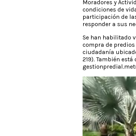
Moradores y Activi
condiciones de vid
participación de la
responder a sus n
Se han habilitado 
compra de predios 
ciudadanía ubicado 
219). También está 
gestionpredial.met