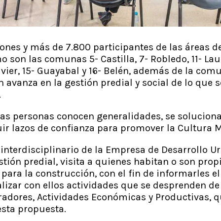
ones y más de 7.800 participantes de las áreas de
o son las comunas 5- Castilla, 7- Robledo, 11- Laur
avier, 15- Guayabal y 16- Belén, además de la comu
n avanza en la gestión predial y social de lo que 
d.
 las personas conocen generalidades, se solucion
ir lazos de confianza para promover la Cultura 
 interdisciplinario de la Empresa de Desarrollo U
tión predial, visita a quienes habitan o son propi
para la construcción, con el fin de informarles el
izar con ellos actividades que se desprenden de 
radores, Actividades Económicas y Productivas, 
esta propuesta.