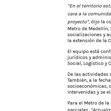
“En el territorio e
cara a la comunida
proyecto”,
dijo la c
Metro de Medellín, 
socializaciones y 
la extensión de la 
El equipo está conf
jurídicos y adminis
Social, Logístico y
De las actividades 
También, a la fecha
socioeconómicas, c
intervenidas y se e
Para el Metro de la
parciales.
“Actualm