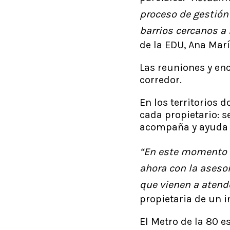
proceso de gestión 
barrios cercanos a 
de la EDU, Ana Mar
Las reuniones y en
corredor.
En los territorios 
cada propietario: s
acompaña y ayuda a
“En este momento m
ahora con la aseso
que vienen a aten
propietaria de un 
El Metro de la 80 e