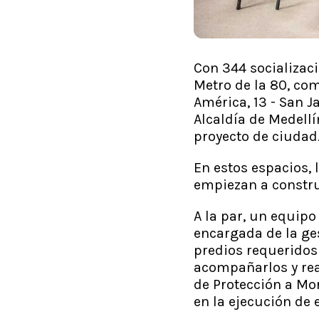
Con 344 socializaci
Metro de la 80, com
América, 13 - San J
Alcaldía de Medellí
proyecto de ciuda
En estos espacios,
empiezan a constru
A la par, un equipo
encargada de la ges
predios requeridos 
acompañarlos y real
de Protección a Mo
en la ejecución de 