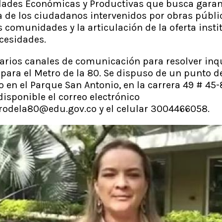
dades Económicas y Productivas que busca garant
a de los ciudadanos intervenidos por obras públi
s comunidades y la articulación de la oferta insti
ecesidades.
varios canales de comunicación para resolver inq
para el Metro de la 80. Se dispuso de un punto de
en el Parque San Antonio, en la carrera 49 # 45-8
disponible el correo electrónico
rodela80@edu.gov.co y el celular 3004466058.