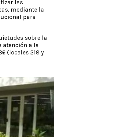
izar las
cas, mediante la
tucional para
uietudes sobre la
 atención a la
6 (locales 218 y