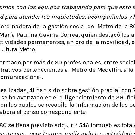
stamos con los equipos trabajando para que esto s
d para atender las inquietudes, acompañarlos y h
oordinadora de la gestión social del Metro de la 80
María Paulina Gaviria Correa, quien destacó los 
actividades permanentes, en pro de la movilidad, 
Cultura Metro.
ormado por más de 90 profesionales, entre social
trativos pertenecientes al Metro de Medellín, a l
 Comunicacional.
realizadas, 41 han sido sobre gestión predial con 
 se ha avanzado en el diligenciamiento de 391 fi
on las cuales se recopila la información de las p
labora el censo correspondiente.
 80 se tiene previsto adquirir 546 inmuebles tota
ente nos encontramos realizando las actividades