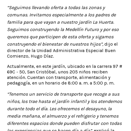
“Seguimos llevando oferta a todas las zonas y
comunas. Invitamos especialmente a los padres de
familia para que vayan a nuestro jardín La Huerta.
Seguimos construyendo la Medellín Futuro y por eso
queremos que participen de esta oferta y sigamos
construyendo el bienestar de nuestros hijos”,
dijo el
director de la Unidad Administrativa Especial Buen
Comienzo, Hugo Díaz.
Actualmente, en este jardín, ubicado en la carrera 97 #
69C - 50, San Cristóbal, unos 205 niños reciben
atención. Cuentan con transporte, alimentación y
pedagogía, en un horario de 8:00 a. m. a 5:00 p. m.
“Tenemos un servicio de transporte que recoge a sus
niños, los trae hasta el jardín infantil y los atendemos
durante todo el día. Les ofrecemos el desayuno, la
media mañana, el almuerzo y el refrigerio y tenemos
diferentes espacios donde pueden disfrutar con todas
las experiencias que se hacen día a día”,
explicó la