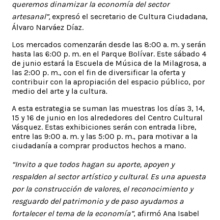
queremos dinamizar la economía del sector
artesanal”,
expresó el secretario de Cultura Ciudadana,
Álvaro Narváez Díaz.
Los mercados comenzarán desde las 8:00 a. m. y serán
hasta las 6:00 p. m. en el Parque Bolívar. Este sábado 4
de junio estará la Escuela de Música de la Milagrosa, a
las 2:00 p. m., con el fin de diversificar la oferta y
contribuir con la apropiación del espacio público, por
medio del arte y la cultura.
A esta estrategia se suman las muestras los días 3, 14,
15 y 16 de junio en los alrededores del Centro Cultural
Vásquez. Estas exhibiciones serán con entrada libre,
entre las 9:00 a. m. y las 5:00 p. m., para motivar a la
ciudadanía a comprar productos hechos a mano.
“Invito a que todos hagan su aporte, apoyen y
respalden al sector artístico y cultural. Es una apuesta
por la construcción de valores, el reconocimiento y
resguardo del patrimonio y de paso ayudamos a
fortalecer el tema de la economía”
, afirmó Ana Isabel