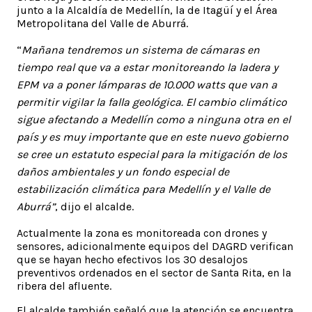
junto a la Alcaldía de Medellín, la de Itagüí y el Área
Metropolitana del Valle de Aburrá.
“
Mañana tendremos un sistema de cámaras en
tiempo real que va a estar monitoreando la ladera y
EPM va a poner lámparas de 10.000 watts que van a
permitir vigilar la falla geológica. El cambio climático
sigue afectando a Medellín como a ninguna otra en el
país y es muy importante que en este nuevo gobierno
se cree un estatuto especial para la mitigación de los
daños ambientales y un fondo especial de
estabilización climática para Medellín y el Valle de
Aburrá”
, dijo el alcalde.
Actualmente la zona es monitoreada con drones y
sensores, adicionalmente equipos del DAGRD verifican
que se hayan hecho efectivos los 30 desalojos
preventivos ordenados en el sector de Santa Rita, en la
ribera del afluente.
El alcalde también señaló que la atención se encuentra