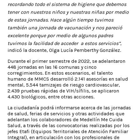
recordando todo el sistema de higiene que debemos
tener con nuestros niños y nuestras niñas por medio
de estas jornadas. Hace algún tiempo tuvimos
también una jornada de vacunación y nos pareció
excelente porque por medio de algunos padres
tuvimos la facilidad de acceder a estos servicios”
,
indicó la docente, Olga Lucía Pemberthy González.
Durante el primer semestre de 2022, se adelantaron
448 jornadas en las 16 comunas y cinco
corregimientos. En estos escenarios, el talento
humano de MMCS desarrolló 2.141 asesorías en salud
mental, 5.544 tamizajes de riesgo cardiovascular,
2.439 pruebas rápidas de VIH/sífilis, se aplicaron
4.430 biológicos, entre otras acciones.
La ciudadanía podrá informarse acerca de las jornadas
de salud, ferias de servicios y otras actividades que
adelantan los colaboradores de Medellín Me Cuida
Salud, a través de las convocatorias realizadas por los
jefes Etafi (Equipos Territoriales de Atención Familiar
Integral), en articulación con los profesionales de