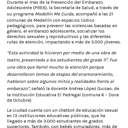
Durante el mes de la Prevención del Embarazo
Adolescente (PREA), la Secretaría de Salud, a través de
su programa
Medellín Me Cuida
, acompañó a las 21
comunas de Medellín con espacios lúdico
pedagógicos, para prevenir las violencias basadas en
género, el embarazo adolescente, socializar los
derechos sexuales y reproductivos y las diferentes
rutas de atención, impactando a más de 3.000 jóvenes.
“Esta actividad la hicieron por medio de una obra de
teatro, presentada a los estudiantes del grado 11°. Fue
una obra que llamó mucho la atención porque
desarrollaron temas de etapas del enamoramiento,
hablaron sobre algunos mitos y realidades frente al
embarazo”,
señaló la docente Andrea López Guisao, de
la Institución Educativa El Pedregal (comuna 6 – Doce
de Octubre).
La ciudad cuenta con un chatbot de educación sexual
en 13 instituciones educativas públicas, que ha
llegado a más de 3.000 estudiantes de grados
superiores. También, con bebés simuladores, más de