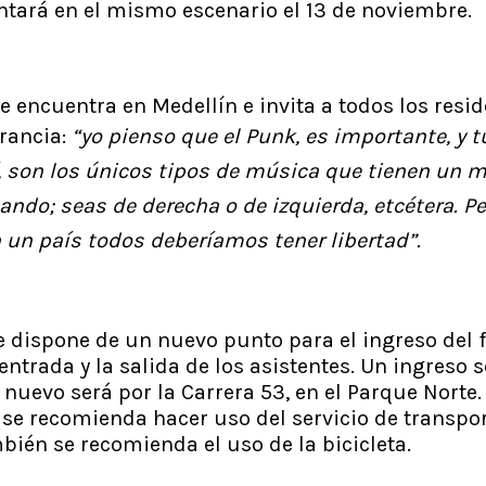
ntará en el mismo escenario el 13 de noviembre.
encuentra en Medellín e invita a todos los reside
erancia:
“yo pienso que el Punk, es importante, y t
í, son los únicos tipos de música que tienen un 
ndo; seas de derecha o de izquierda, etcétera. P
 un país todos deberíamos tener libertad”.
e dispone de un nuevo punto para el ingreso del f
 entrada y la salida de los asistentes. Un ingreso 
 nuevo será por la Carrera 53, en el Parque Norte. 
 se recomienda hacer uso del servicio de transpor
ién se recomienda el uso de la bicicleta.