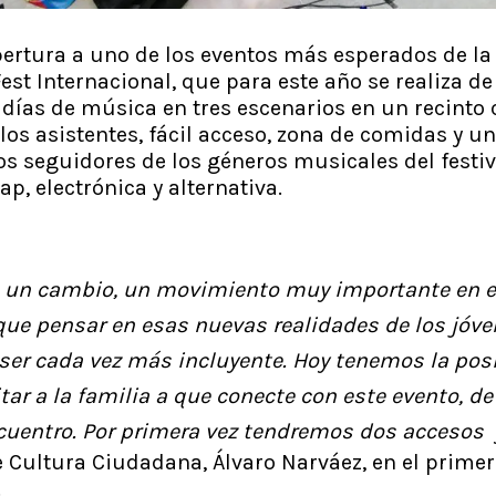
pertura a uno de los eventos más esperados de l
est Internacional, que para este año se realiza 
 días de música en tres escenarios en un recinto 
os asistentes, fácil acceso, zona de comidas y u
os seguidores de los géneros musicales del festiva
ap, electrónica y alternativa.
o un cambio, un movimiento muy importante en e
e pensar en esas nuevas realidades de los jóven
ser cada vez más incluyente. Hoy tenemos la posi
tar a la familia a que conecte con este evento, de 
ncuentro. Por primera vez tendremos dos accesos 
de Cultura Ciudadana, Álvaro Narváez, en el prime
.