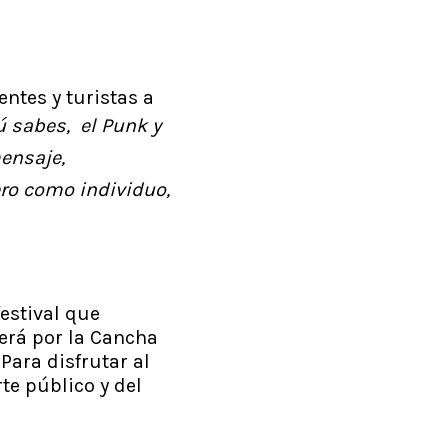
ntes y turistas a
ú sabes, el Punk y
mensaje,
ero como individuo,
estival que
será por la Cancha
Para disfrutar al
te público y del