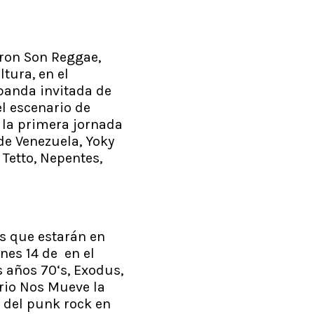
ron Son Reggae,
tura, en el
banda invitada de
el escenario de
 la primera jornada
de Venezuela, Yoky
 Tetto, Nepentes,
os que estarán en
nes 14 de en el
s años 70‘s, Exodus,
ario Nos Mueve la
 del punk rock en