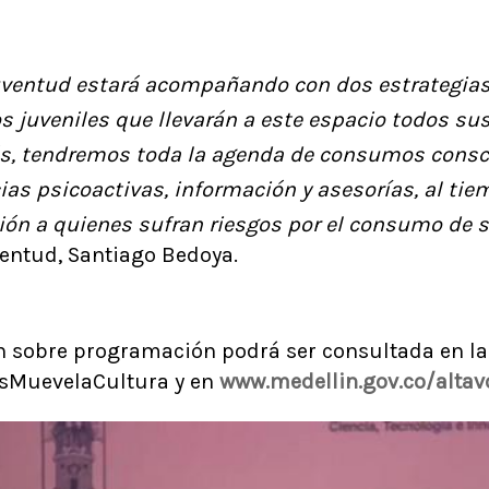
Juventud estará acompañando con dos estrategias
 juveniles que llevarán a este espacio todos su
ás, tendremos toda la agenda de consumos consc
ias psicoactivas, información y asesorías, al ti
ón a quienes sufran riesgos por el consumo de 
ventud, Santiago Bedoya.
n sobre programación podrá ser consultada en la
sMuevelaCultura y en
www.medellin.gov.co/altav