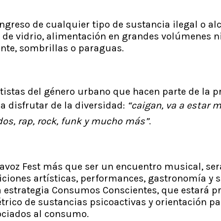
ingreso de cualquier tipo de sustancia ilegal o alc
s de vidrio, alimentación en grandes volúmenes ni
te, sombrillas o paraguas.
tistas del género urbano que hacen parte de la 
 a disfrutar de la diversidad:
“caigan, va a estar 
dos, rap, rock, funk y mucho más”
.
ltavoz Fest más que ser un encuentro musical, se
iciones artísticas, performances, gastronomía y s
la estrategia Consumos Conscientes, que estará pr
trico de sustancias psicoactivas y orientación pa
ociados al consumo.