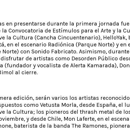
s en presentarse durante la primera jornada fue
a Convocatoria de Estímulos para el Arte y la Cul
e la Cultura (Cancha Cincuentenario), HelloYak, 
á, en el escenario Radiónica (Parque Norte) y en 
e Norte) con Sonido Fabricato. Asimismo, durante
disfrutar de artistas como Desorden Público des
rta (fundador y vocalista de Alerta Kamarada), Don
imol al cierre.
mera edición, serán varios los artistas reconocid
spuestos como Vetusta Morla, desde España, el lu
 la Cultura; los pioneros del thrash metal de lo
viembre, y desde Chile, Mon Laferte, en el escen
one, baterista de la banda The Ramones, pionera