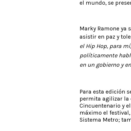
el mundo, se prese
Marky Ramone ya se 
asistir en paz y tol
el Hip Hop, para m
políticamente habla
en un gobierno y en
Para esta edición s
permita agilizar la
Cincuentenario y el
máximo el festival,
Sistema Metro; tamb