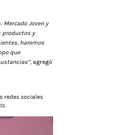
: Mercado Joven y
s productos y
ientes, haremos
empo que
sustancias”,
agregó
s redes sociales
oz
.