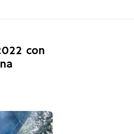
 2022 con
ena