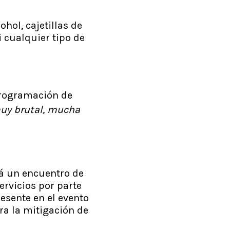
ohol, cajetillas de
 cualquier tipo de
programación de
muy brutal, mucha
rá un encuentro de
ervicios por parte
esente en el evento
ra la mitigación de