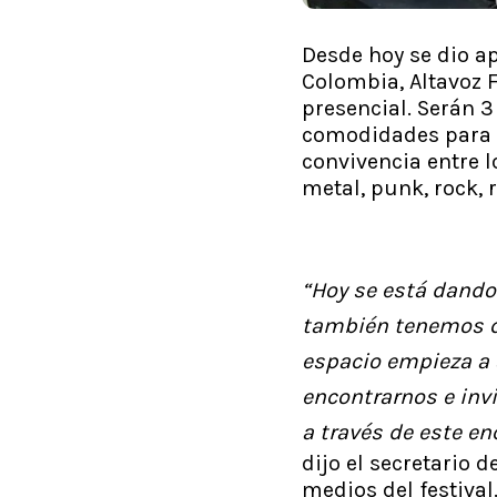
Desde hoy se dio a
Colombia, Altavoz F
presencial. Serán 3
comodidades para l
convivencia entre l
metal, punk, rock, r
“Hoy se está dand
también tenemos qu
espacio empieza a 
encontrarnos e invi
a través de este e
dijo el secretario 
medios del festival