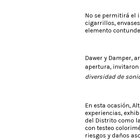
No se permitirá el 
cigarrillos, envase
elemento contunden
Dawer y Damper, ar
apertura, invitaron
diversidad de soni
En esta ocasión, A
experiencias, exhib
del Distrito como 
con testeo colorimé
riesgos y daños as