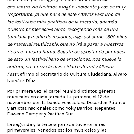
encuentro. No tuvimos ningún incidente y eso es muy
importante, ya que hace de este Altavoz Fest uno de
los festivales más pacíficos de la historia; además
nuestro primer eco-evento, recogiendo más de una
tonelada y media de residuos, algo así como 1.500 kilos
de material reutilizable, que no irá a parar a nuestros
ríos y a nuestra fauna. Seguimos apostando por hacer
de esto un festival lleno de emociones, nos mueve la
cultura, no mueve la diversidad cultural y Altavoz
Fest”,
afirmó el secretario de Cultura Ciudadana, Álvaro
Narváez Díaz.
Por primera vez, el cartel reunió distintos géneros
musicales en cada jornada. La primera, el 12 de
noviembre, con la banda venezolana Desorden Público,
y artistas nacionales como Yoky Barrios, Nepentes,
Dawer x Damper y Pacífico Sur.
La segunda y la tercera jornada tuvieron aires
primaverales, variados estilos musicales y las