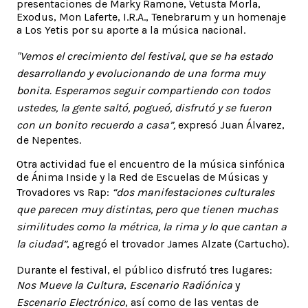
presentaciones de Marky Ramone, Vetusta Morla,
Exodus, Mon Laferte, I.R.A., Tenebrarum y un homenaje
a Los Yetis por su aporte a la música nacional.
"Vemos el crecimiento del festival, que se ha estado
desarrollando y evolucionando de una forma muy
bonita. Esperamos seguir compartiendo con todos
ustedes, la gente saltó, pogueó, disfrutó y se fueron
con un bonito recuerdo a casa”,
expresó Juan Álvarez,
de Nepentes.
Otra actividad fue el encuentro de la música sinfónica
de Ánima Inside y la Red de Escuelas de Músicas y
Trovadores vs Rap:
“d
os manifestaciones culturales
que parecen muy distintas, pero que tienen muchas
similitudes como la métrica, la rima y lo que cantan a
la ciudad”
, agregó el trovador James Alzate (Cartucho).
Durante el festival, el público disfrutó tres lugares:
Nos Mueve la Cultura
,
Escenario Radiónica
y
Escenario Electrónico
, así como de las ventas de