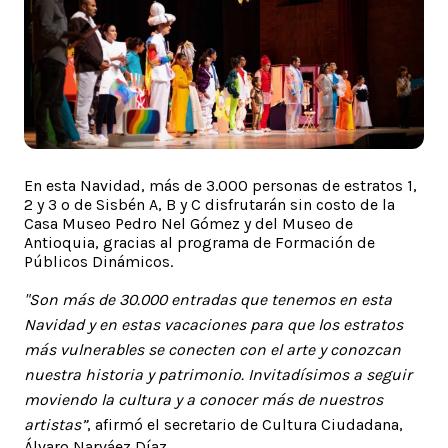
En esta Navidad, más de 3.000 personas de estratos 1,
2 y 3 o de Sisbén A, B y C disfrutarán sin costo de la
Casa Museo Pedro Nel Gómez y del Museo de
Antioquia, gracias al programa de Formación de
Públicos Dinámicos.
"Son más de 30.000 entradas que tenemos en esta
Navidad y en estas vacaciones para que los estratos
más vulnerables se conecten con el arte y conozcan
nuestra historia y patrimonio. Invitadísimos a seguir
moviendo la cultura y a conocer más de nuestros
artistas”
, afirmó el secretario de Cultura Ciudadana,
Álvaro Narváez Díaz.