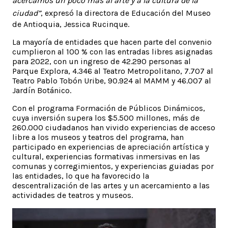
acercamos un poco más al arte y a la cultura de la
ciudad”
, expresó la directora de Educación del Museo
de Antioquia, Jessica Rucinque.
La mayoría de entidades que hacen parte del convenio
cumplieron al 100 % con las entradas libres asignadas
para 2022, con un ingreso de 42.290 personas al
Parque Explora, 4.346 al Teatro Metropolitano, 7.707 al
Teatro Pablo Tobón Uribe, 90.924 al MAMM y 46.007 al
Jardín Botánico.
Con el programa Formación de Públicos Dinámicos,
cuya inversión supera los $5.500 millones, más de
260.000 ciudadanos han vivido experiencias de acceso
libre a los museos y teatros del programa, han
participado en experiencias de apreciación artística y
cultural, experiencias formativas inmersivas en las
comunas y corregimientos, y experiencias guiadas por
las entidades, lo que ha favorecido la
descentralización de las artes y un acercamiento a las
actividades de teatros y museos.