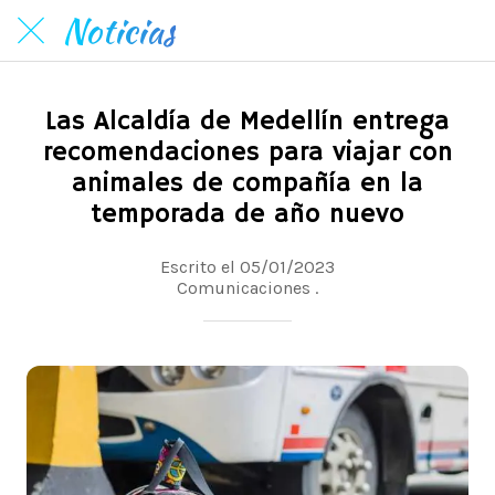
Noticias
Las Alcaldía de Medellín entrega
recomendaciones para viajar con
animales de compañía en la
temporada de año nuevo
Escrito el 05/01/2023
Comunicaciones .