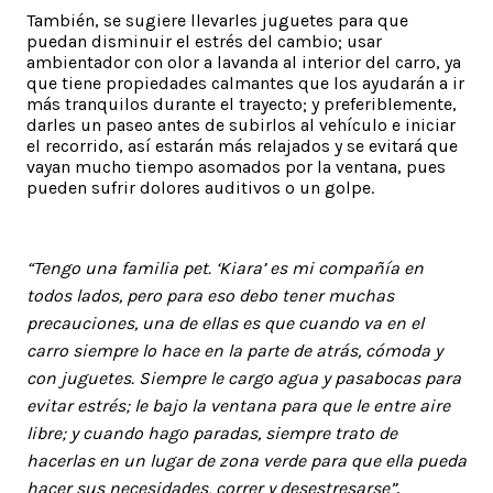
También, se sugiere llevarles juguetes para que
puedan disminuir el estrés del cambio; usar
ambientador con olor a lavanda al interior del carro, ya
que tiene propiedades calmantes que los ayudarán a ir
más tranquilos durante el trayecto; y preferiblemente,
darles un paseo antes de subirlos al vehículo e iniciar
el recorrido, así estarán más relajados y se evitará que
vayan mucho tiempo asomados por la ventana, pues
pueden sufrir dolores auditivos o un golpe.
“Tengo una familia pet. ‘Kiara’ es mi compañía en
todos lados, pero para eso debo tener muchas
precauciones, una de ellas es que cuando va en el
carro siempre lo hace en la parte de atrás, cómoda y
con juguetes. Siempre le cargo agua y pasabocas para
evitar estrés; le bajo la ventana para que le entre aire
libre; y cuando hago paradas, siempre trato de
hacerlas en un lugar de zona verde para que ella pueda
hacer sus necesidades, correr y desestresarse”
,