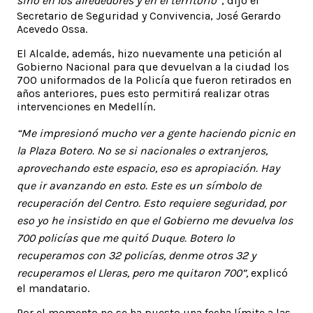
sino en los alrededores y en el territorio
”, dijo el
Secretario de Seguridad y Convivencia, José Gerardo
Acevedo Ossa.
El Alcalde, además, hizo nuevamente una petición al
Gobierno Nacional para que devuelvan a la ciudad los
700 uniformados de la Policía que fueron retirados en
años anteriores, pues esto permitirá realizar otras
intervenciones en Medellín.
“Me impresionó mucho ver a gente haciendo picnic en
la Plaza Botero. No se si nacionales o extranjeros,
aprovechando este espacio, eso es apropiación. Hay
que ir avanzando en esto. Este es un símbolo de
recuperación del Centro. Esto requiere seguridad, por
eso yo he insistido en que el Gobierno me devuelva los
700 policías que me quitó Duque. Botero lo
recuperamos con 32 policías, denme otros 32 y
recuperamos el Lleras, pero me quitaron 700”,
explicó
el mandatario.
Por el momento no se ha puesto una fecha límite a las