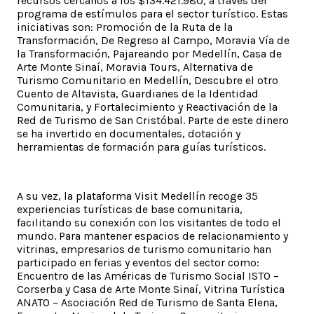
recursos cercanos a los $134.421.980, a través del
programa de estímulos para el sector turístico. Estas
iniciativas son: Promoción de la Ruta de la
Transformación, De Regreso al Campo, Moravia Vía de
la Transformación, Pajareando por Medellín, Casa de
Arte Monte Sinaí, Moravia Tours, Alternativa de
Turismo Comunitario en Medellín, Descubre el otro
Cuento de Altavista, Guardianes de la Identidad
Comunitaria, y Fortalecimiento y Reactivación de la
Red de Turismo de San Cristóbal. Parte de este dinero
se ha invertido en documentales, dotación y
herramientas de formación para guías turísticos.
A su vez, la plataforma Visit Medellín recoge 35
experiencias turísticas de base comunitaria,
facilitando su conexión con los visitantes de todo el
mundo. Para mantener espacios de relacionamiento y
vitrinas, empresarios de turismo comunitario han
participado en ferias y eventos del sector como:
Encuentro de las Américas de Turismo Social ISTO –
Corserba y Casa de Arte Monte Sinaí, Vitrina Turística
ANATO – Asociación Red de Turismo de Santa Elena,