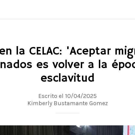
en la CELAC: 'Aceptar mi
ados es volver a la épo
esclavitud
Escrito el 10/04/2025
Kimberly Bustamante Gomez