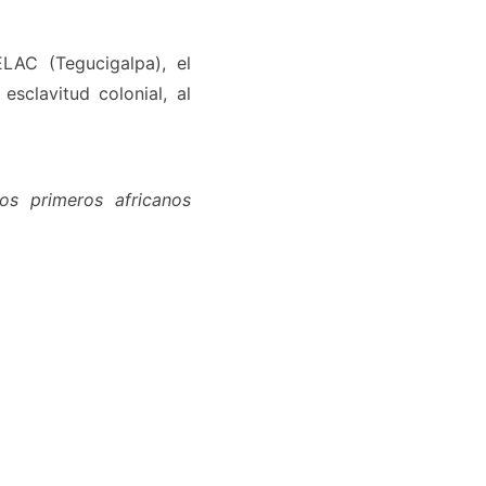
LAC (Tegucigalpa), el
sclavitud colonial, al
os primeros africanos