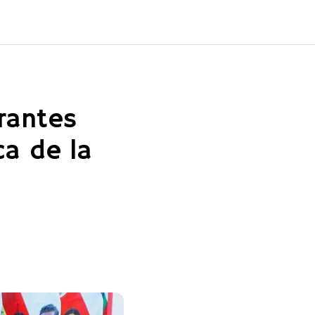
grantes
ca de la