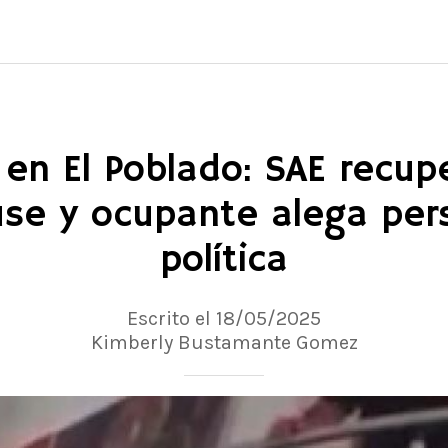
en El Poblado: SAE recup
se y ocupante alega per
política
Escrito el 18/05/2025
Kimberly Bustamante Gomez