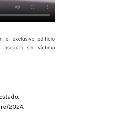
el exclusivo edificio
n aseguró ser víctima
Estado.
bre/2024.