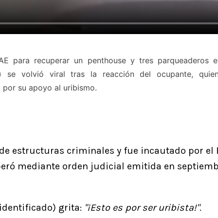
AE para recuperar un penthouse y tres parqueaderos en 
) se volvió viral tras la reacción del ocupante, quie
a por su apoyo al uribismo.
de estructuras criminales y fue incautado por el 
peró mediante orden judicial emitida en septiem
identificado) grita:
"¡Esto es por ser uribista!"
.