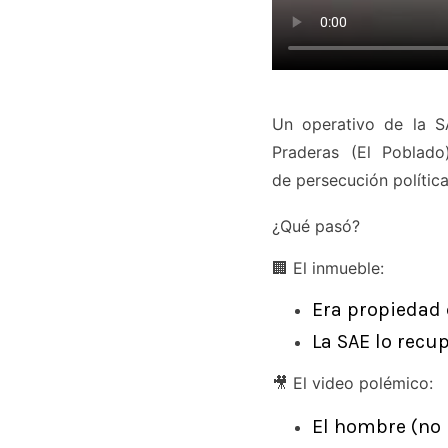
Un operativo de la S
Praderas (El Poblado
de persecución polític
¿Qué pasó?
🏢 El inmueble:
Era propiedad 
La SAE lo recu
🎥 El video polémico:
El hombre (no 