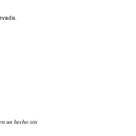
evada.
en un hecho sin