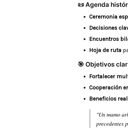
📜 Agenda histór
Ceremonia espi
Decisiones cla
Encuentros bil
Hoja de ruta
pa
🎯 Objetivos clar
Fortalecer mul
Cooperación en
Beneficios rea
"Un mamo arhu
precedentes p