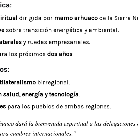
ica:
ritual
dirigida por
mamo arhuaco
de la Sierra N
ve
sobre transición energética y ambiental.
aterales
y ruedas empresariales.
ra los próximos
dos años
.
os:
tilateralismo
birregional.
 salud, energía y tecnología
.
les
para los pueblos de ambas regiones.
aco dará la bienvenida espiritual a las delegaciones 
ara cumbres internacionales."