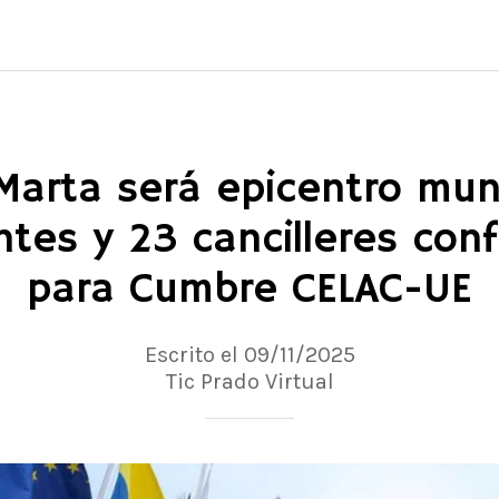
Marta será epicentro mund
ntes y 23 cancilleres con
para Cumbre CELAC-UE
Escrito el 09/11/2025
Tic Prado Virtual