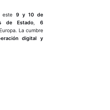
este
9 y 10 de
es de Estado
,
6
 Europa. La cumbre
eración digital y