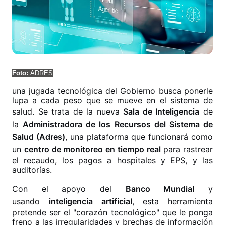
Foto:
ADRES
una jugada tecnológica del Gobierno busca ponerle
lupa a cada peso que se mueve en el sistema de
salud. Se trata de la nueva
Sala de Inteligencia
de
la
Administradora de los Recursos del Sistema de
Salud (Adres)
, una plataforma que funcionará como
un
centro de monitoreo en tiempo real
para rastrear
el recaudo, los pagos a hospitales y EPS, y las
auditorías.
Con el apoyo del
Banco Mundial
y
usando
inteligencia artificial
, esta herramienta
pretende ser el "corazón tecnológico" que le ponga
freno a las irregularidades y brechas de información