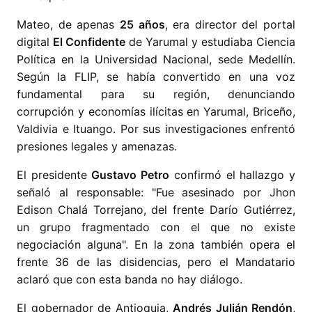
Mateo, de apenas
25 años
, era director del portal
digital
El Confidente
de Yarumal y estudiaba Ciencia
Política en la Universidad Nacional, sede Medellín.
Según la FLIP, se había convertido en una voz
fundamental para su región, denunciando
corrupción y economías ilícitas en Yarumal, Briceño,
Valdivia e Ituango. Por sus investigaciones enfrentó
presiones legales y amenazas.
El presidente
Gustavo Petro
confirmó el hallazgo y
señaló al responsable: "Fue asesinado por Jhon
Edison Chalá Torrejano, del frente Darío Gutiérrez,
un grupo fragmentado con el que no existe
negociación alguna". En la zona también opera el
frente 36 de las disidencias, pero el Mandatario
aclaró que con esta banda no hay diálogo.
El gobernador de Antioquia,
Andrés Julián Rendón
,