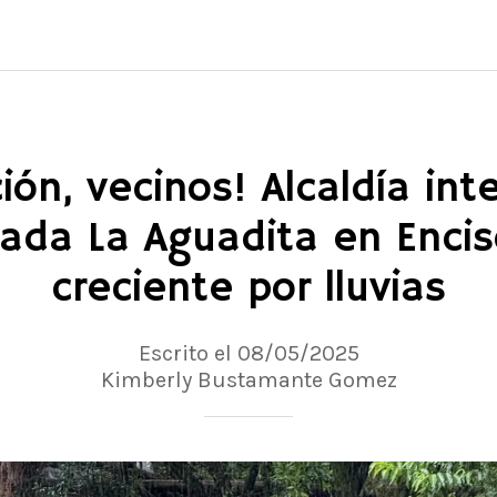
ión, vecinos! Alcaldía int
ada La Aguadita en Encis
creciente por lluvias
Escrito el 08/05/2025
Kimberly Bustamante Gomez