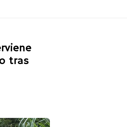
erviene
o tras