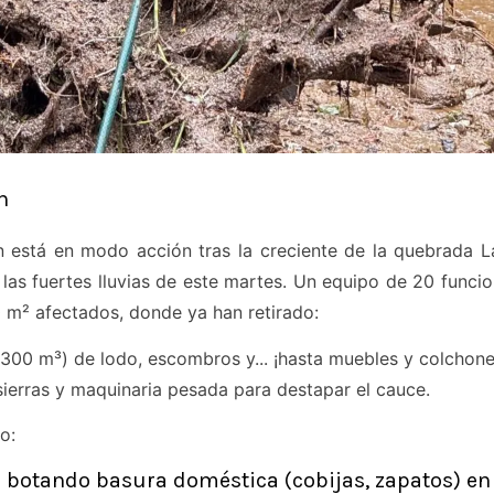
n
n está en modo acción tras la creciente de la quebrada L
las fuertes lluvias de este martes. Un equipo de 20 funcion
0 m² afectados, donde ya han retirado:
 (300 m³) de lodo, escombros y... ¡hasta muebles y colchone
sierras y maquinaria pesada para destapar el cauce.
o:
 botando basura doméstica (cobijas, zapatos) en