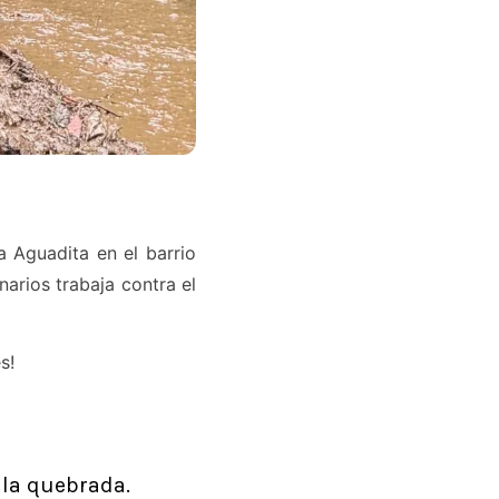
a Aguadita en el barrio
arios trabaja contra el
s!
 la quebrada.