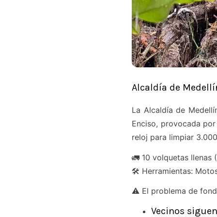
Alcaldía de Medellí
La Alcaldía de Medellí
Enciso, provocada por 
reloj para limpiar 3.00
🚛 10 volquetas llenas
🛠️ Herramientas: Moto
⚠️ El problema de fond
Vecinos siguen