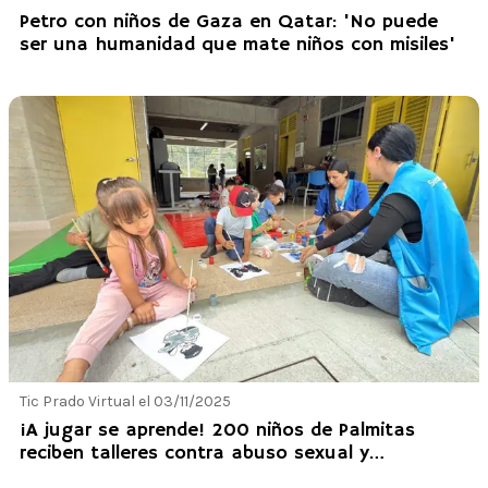
Petro con niños de Gaza en Qatar: 'No puede
ser una humanidad que mate niños con misiles'
Tic Prado Virtual el 03/11/2025
¡A jugar se aprende! 200 niños de Palmitas
reciben talleres contra abuso sexual y
vapeadores