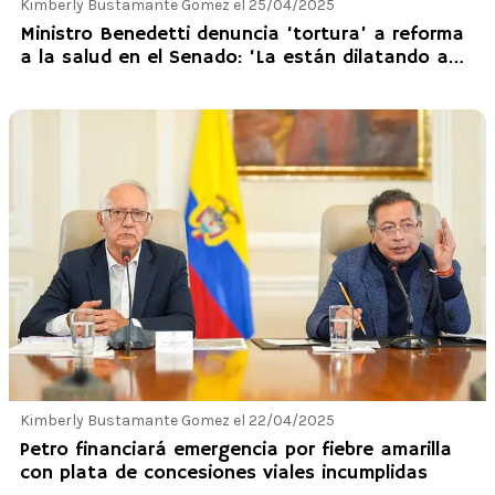
Kimberly Bustamante Gomez el 25/04/2025
Ministro Benedetti denuncia ‘tortura’ a reforma
a la salud en el Senado: ‘La están dilatando a
propósito
Kimberly Bustamante Gomez el 22/04/2025
Petro financiará emergencia por fiebre amarilla
con plata de concesiones viales incumplidas